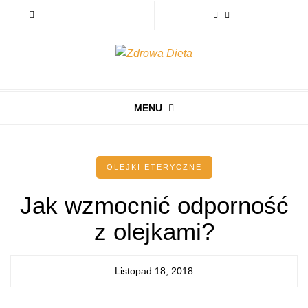
MENU
OLEJKI ETERYCZNE
Jak wzmocnić odporność
z olejkami?
Listopad 18, 2018