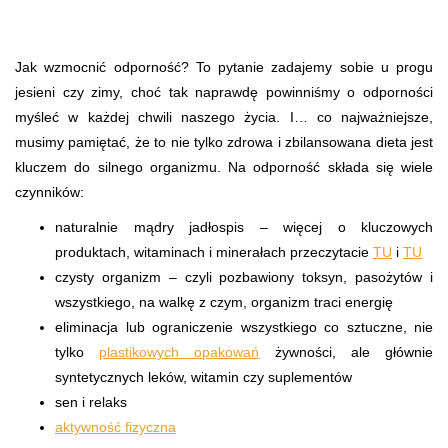
Jak wzmocnić odporność? To pytanie zadajemy sobie u progu
jesieni czy zimy, choć tak naprawdę powinniśmy o odporności
myśleć w każdej chwili naszego życia. I… co najważniejsze,
musimy pamiętać, że to nie tylko zdrowa i zbilansowana dieta jest
kluczem do silnego organizmu. Na odporność składa się wiele
czynników:
naturalnie mądry jadłospis – więcej o kluczowych
produktach, witaminach i minerałach przeczytacie
TU
i
TU
czysty organizm – czyli pozbawiony toksyn, pasożytów i
wszystkiego, na walkę z czym, organizm traci energię
eliminacja lub ograniczenie wszystkiego co sztuczne, nie
tylko
plastikowych opakowań
żywności, ale głównie
syntetycznych leków, witamin czy suplementów
sen i relaks
aktywność fizyczna