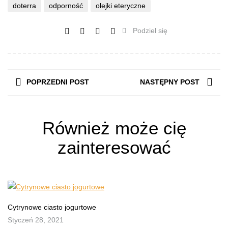
doterra
odporność
olejki eteryczne
Podziel się
POPRZEDNI POST
NASTĘPNY POST
Również może cię
zainteresować
Cytrynowe ciasto jogurtowe
Styczeń 28, 2021