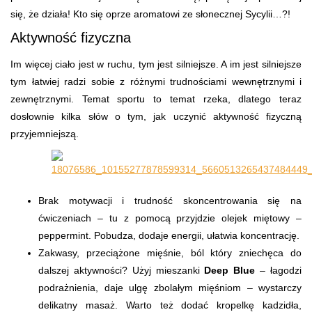
się, że działa! Kto się oprze aromatowi ze słonecznej Sycylii…?!
Aktywność fizyczna
Im więcej ciało jest w ruchu, tym jest silniejsze. A im jest silniejsze
tym łatwiej radzi sobie z różnymi trudnościami wewnętrznymi i
zewnętrznymi. Temat sportu to temat rzeka, dlatego teraz
dosłownie kilka słów o tym, jak uczynić aktywność fizyczną
przyjemniejszą.
Brak motywacji i trudność skoncentrowania się na
ćwiczeniach – tu z pomocą przyjdzie olejek miętowy –
peppermint. Pobudza, dodaje energii, ułatwia koncentrację.
Zakwasy, przeciążone mięśnie, ból który zniechęca do
dalszej aktywności? Użyj mieszanki
Deep Blue
– łagodzi
podrażnienia, daje ulgę zbolałym mięśniom – wystarczy
delikatny masaż. Warto też dodać kropelkę kadzidła,