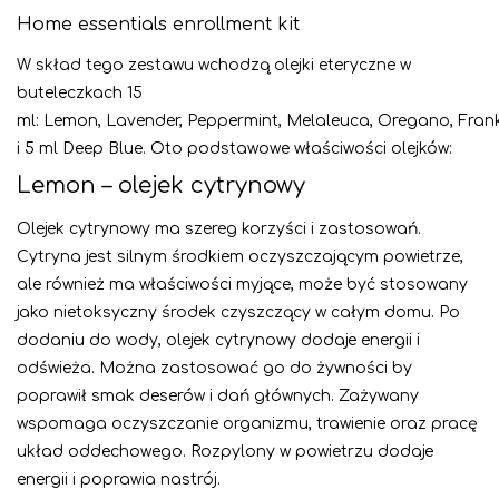
Home essentials enrollment kit
W skład tego zestawu wchodzą olejki eteryczne w
buteleczkach 15
ml: Lemon, Lavender, Peppermint, Melaleuca, Oregano, Frank
i 5 ml Deep Blue. Oto podstawowe właściwości olejków:
Lemon – olejek cytrynowy
Olejek cytrynowy ma szereg korzyści i zastosowań.
Cytryna jest silnym środkiem oczyszczającym powietrze,
ale również ma właściwości myjące, może być stosowany
jako nietoksyczny środek czyszczący w całym domu. Po
dodaniu do wody, olejek cytrynowy dodaje energii i
odświeża. Można zastosować go do żywności by
poprawił smak deserów i dań głównych. Zażywany
wspomaga oczyszczani
e organizmu, trawienie oraz pracę
układ oddechowego. Rozpylony w powietrzu dodaje
energii i poprawia nastrój.