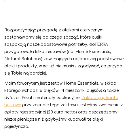
Rozpoczynając przygodę z olejkami eterycznymi
zastanawiamy się od czego zacząć, które olejki
zaspokoją nasze podstawowe potrzeby. doTERRA
przygotowała kilka zestawów (np. Home Essentials,
Natural Solutions) zawierających najbardziej podstawowe
olejki i produkty, więc już nie musisz zgadywać, co przyda
się Tobie najbardziej.
Moim faworytem jest zestaw Home Essentials, w skład
którego wchodzi 6 olejków i 4 mieszanki olejków, a także
dyfuzor Petal i materiały edukacyjne.
Zakładając konto
hurtowe
przy zakupie tego zestawu, jesteśmy zwolnieniu z
opłaty rejestracyjnej (20 euro netto) oraz oszczędzamy
niezłe pieniądze niż gdybyśmy kupowali te olejki
pojedynczo.