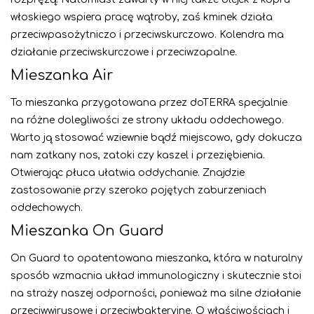
włoskiego wspiera pracę wątroby, zaś kminek działa
przeciwpasożytniczo i przeciwskurczowo. Kolendra ma
działanie przeciwskurczowe i przeciwzapalne.
Mieszanka Air
To mieszanka przygotowana przez doTERRA specjalnie
na różne dolegliwości ze strony układu oddechowego.
Warto ją stosować wziewnie bądź miejscowo, gdy dokucza
nam zatkany nos, zatoki czy kaszel i przeziębienia.
Otwierając płuca ułatwia oddychanie. Znajdzie
zastosowanie przy szeroko pojętych zaburzeniach
oddechowych.
Mieszanka On Guard
On Guard to opatentowana mieszanka, która w naturalny
sposób wzmacnia układ immunologiczny i skutecznie stoi
na straży naszej odporności, ponieważ ma silne działanie
przeciwwirusowe i przeciwbakteryjne. O właściwościach i