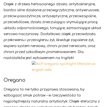
Olejek z drzewa herbacianego działa: antybakteryjne,
bardzo silne działanie przeciwgrzybiczne, antywirusowe,
przeciw-pasożytnicze, antyseptyczne, przeciwzapalne,
przeciwbólowe, działa znieczulająco stymulujące pracę
układu odpornościowego, tonujące, wzmacniające układ
sercowo-naczyniowy. Dodatkowo olejek przeciwdziała
przekrwieniu i przeciążeniu żył, likwiduje zapalenie żył,
wspiera system nerwowy, chroni przed nerwicami, oraz
chroni przed szkodliwym promieniowaniem. Dla
nastolatków jest wybawieniem na trądzik!
Oregano
Oregano to nie tylko przyprawa stosowana, by
wzbogacić smak potraw – w rzeczywistości to
najpotężniejszy naturalny antybiotyk. Olejek eteryczny z