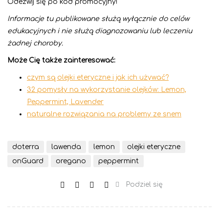
Odezwij się po kod promocyjny!
Informacje tu publikowane służą wyłącznie do celów
edukacyjnych i nie służą diagnozowaniu lub leczeniu
żadnej choroby.
Może Cię także zainteresować:
czym są olejki eteryczne i jak ich używać?
32 pomysły na wykorzystanie olejków: Lemon,
Peppermint, Lavender
naturalne rozwiązania na problemy ze snem
doterra
lawenda
lemon
olejki eteryczne
onGuard
oregano
peppermint
Podziel się