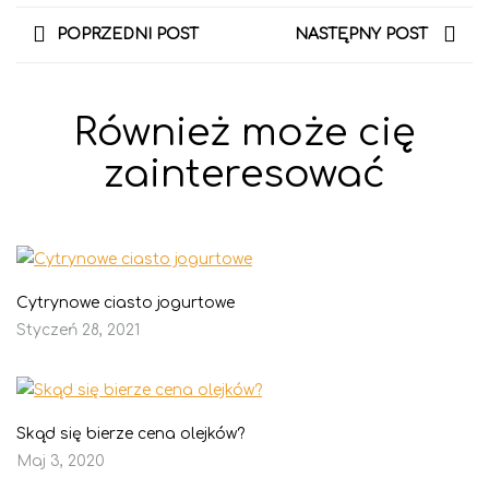
POPRZEDNI POST
NASTĘPNY POST
Również może cię
zainteresować
Cytrynowe ciasto jogurtowe
Styczeń 28, 2021
Skąd się bierze cena olejków?
Maj 3, 2020