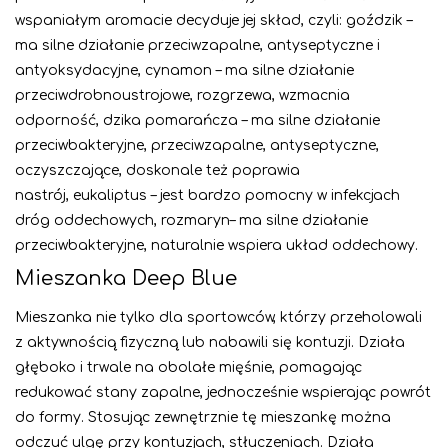
wspaniałym aromacie decyduje jej skład, czyli: goździk –
ma silne działanie przeciwzapalne, antyseptyczne i
antyoksydacyjne, cynamon – ma silne działanie
przeciwdrobnoustrojowe, rozgrzewa, wzmacnia
odporność, dzika pomarańcza – ma silne działanie
przeciwbakteryjne, przeciwzapalne, antyseptyczne,
oczyszczające, doskonale też poprawia
nastrój, eukaliptus – jest bardzo pomocny w infekcjach
dróg oddechowych, rozmaryn– ma silne działanie
przeciwbakteryjne, naturalnie wspiera układ oddechowy.
Mieszanka Deep Blue
Mieszanka nie tylko dla sportowców, którzy przeholowali
z aktywnością fizyczną lub nabawili się kontuzji. Działa
głęboko i trwale na obolałe mięśnie, pomagając
redukować stany zapalne, jednocześnie wspierając powrót
do formy. Stosując zewnętrznie tę mieszankę można
odczuć ulgę przy kontuzjach, stłuczeniach. Działa