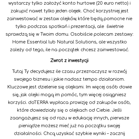
wystarczy tylko założyć konto hurtowe (20 euro netto) i
zakupić nawet tylko jeden olejek. Choć korzystniej jest
zainwestować w zestaw olejków, które będą pomocne nie
tylko podczas spotkań i prezentacji, ale świetnie
sprawdzą się w Twoim domu. Osobiście polecam zestawy:
Home Essential lub Natural Solutions, ale wszystko
zależy od tego, ile na początek chcesz zainwestować.
Zwrot z inwestycji
Tutaj Ty decydujesz ile czasu przeznaczysz w rozwój
swojego biznesu i jakie nadasz tempo działaniom.
Kluczowe jest dzielenie się olejkami. Im więcej osób dowie
się, jak olejki mogą im pomóc, tym więcej osiągniesz
korzyści. doTERRA wypłaca prowizję od zakupów osób,
które dowiedziały się o olejkach od Ciebie. Jeśli
zaangażujesz się od razu w edukację innych, pierwsze
pieniądze możesz mieć już na początku swojej
działalności. Chcą uzyskać szybkie wyniki – zacznij