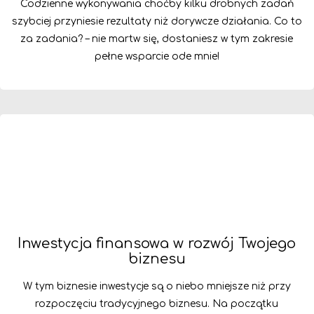
Codzienne wykonywania choćby kilku drobnych zadań
szybciej przyniesie rezultaty niż dorywcze działania. Co to
za zadania? – nie martw się, dostaniesz w tym zakresie
pełne wsparcie ode mnie!
Inwestycja finansowa w rozwój Twojego
biznesu
W tym biznesie inwestycje są o niebo mniejsze niż przy
rozpoczęciu tradycyjnego biznesu. Na początku