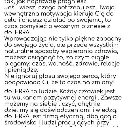
tak, jak naprawdę pragniesz.
Jeśli wiesz, czego potrzebujesz, Twoja
wewnętrzna motywacja kieruje Cię do
celu i chcesz działać po swojemu, to
czas pomyśleć o własnym biznesie z
doTERRA.
Wprowadzając nie tylko piękne zapachy
do swojego życia, ale przede wszystkim
naturalne sposoby wspierania zdrowia,
możesz osiągnąć to, za czym ciągle
biegamy: czas, wolność, zdrowie, relacje
i pieniądze.
Nie ignoruj głosu swojego serca, który
podpowiada Ci, że to czas na zmiany!
doTERRA to ludzie. Każdy człowiek jest
tu wulkanem pozytywnej energii. Zawsze
możemy na siebie liczyć, chętnie
dzielimy się doświadczeniami i wiedzą.
doTERRA jest firmą etyczną, dbającą o
środowisko i ludzi pracujących przy