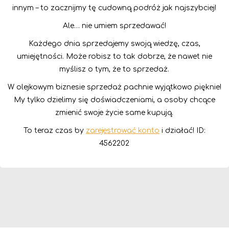
innym – to zacznijmy tę cudowną podróż jak najszybciej!
Ale… nie umiem sprzedawać!
Każdego dnia sprzedajemy swoją wiedzę, czas,
umiejętności. Może robisz to tak dobrze, że nawet nie
myślisz o tym, że to sprzedaż.
W olejkowym biznesie sprzedaż pachnie wyjątkowo pięknie!
My tylko dzielimy się doświadczeniami, a osoby chcące
zmienić swoje życie same kupują.
To teraz czas by
zarejestrować konto
i działać! ID:
4562202