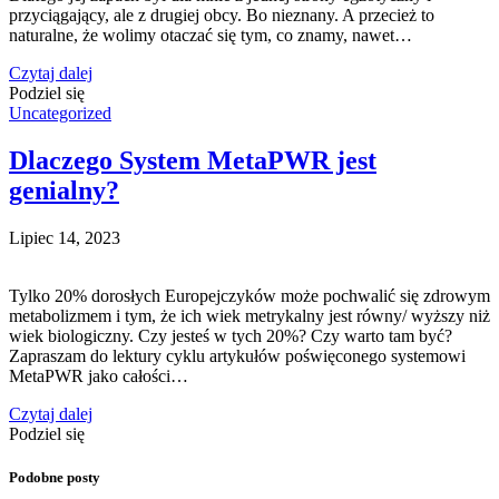
przyciągający, ale z drugiej obcy. Bo nieznany. A przecież to
naturalne, że wolimy otaczać się tym, co znamy, nawet…
Czytaj dalej
Podziel się
Uncategorized
Dlaczego System MetaPWR jest
genialny?
Lipiec 14, 2023
Tylko 20% dorosłych Europejczyków może pochwalić się zdrowym
metabolizmem i tym, że ich wiek metrykalny jest równy/ wyższy niż
wiek biologiczny. Czy jesteś w tych 20%? Czy warto tam być?
Zapraszam do lektury cyklu artykułów poświęconego systemowi
MetaPWR jako całości…
Czytaj dalej
Podziel się
Podobne posty