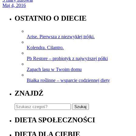
Maj 4, 2016
OSTATNIO O DIECIE
Arise. Pierwsza z niezwykłej trójki.
Kolendra. Cilantro.
Pb Restore – probiotyk z najwyższej półki
Zapach lasu w Twoim domu
Białka roślinne – wsparcie codziennej diety
ZNAJDŹ
DIETA SPOŁECZNOŚCI
DIETA DLA CIEBIE