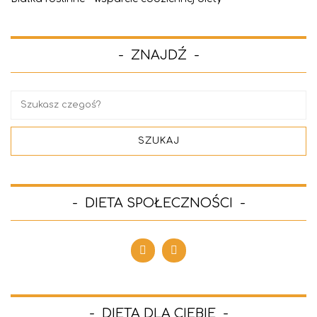
ZNAJDŹ
DIETA SPOŁECZNOŚCI
DIETA DLA CIEBIE