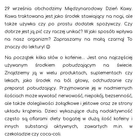
29 września obchodzimy Międzynarodowy Dzień Kawy.
Kawa traktowana jest jako środek stawiający na nogi, ale
także używka czy po prostu dodatek spożywczy. Czy
dobrze jest ją pić czy raczej unikać? W jaki sposób wpływa
na nasz organizm? Zapraszamy na małą czarną! To
znaczy do lektury! 😉
Na początek kilka słów o kofeinie… Jest ona najczęściej
używanym środkiem pobudzającym na świecie.
Znajdziemy ją w wielu produktach, suplementach czy
lekach, jako środek na ból głowy, odchudzanie czy
preparat pobudzający. Przyjmowanie jej w nadmiernych
ilościach może wywołać nerwowość, niepokój, bezsenność,
ale także dolegliwości żołądkowe i jelitowe oraz ze strony
układu krążenia. Dzieci wykazujące dużą nadaktywność
często są ofiarami diety bogatej w dużą ilość kofeiny i
innych substancji aktywnych, zawartych m.in. w
czekoladzie czy coca-coli.