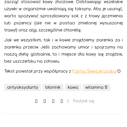
zacząć stosować kawy zbożowe. Odstawiając wszelakie
używki w organizmie uwalniają się toksyny. Aby je usunąć,
warto spożywać sproszkowany sok z z trawy jęczmienia
lub pszenicy (ale nie w postaci zmielonej wysuszonej
trawy!) oraz algi, szczególnie chlorellę.
Jak we wszystkim, tak i w kawie znajdziemy ziarenka za i
ziarenka przeciw. Jeśli zachowamy umiar i spojrzymy na
naszą dietę globalnie, to i miejsce dla kawy się znajdzie,
bez uszczerbku na zdrowiu.
Tekst powstał przy współpracy z
Farmą Świętokrzyską
🙂
antyoksydanty
błonnik
kawa
witamina B
Podziel się