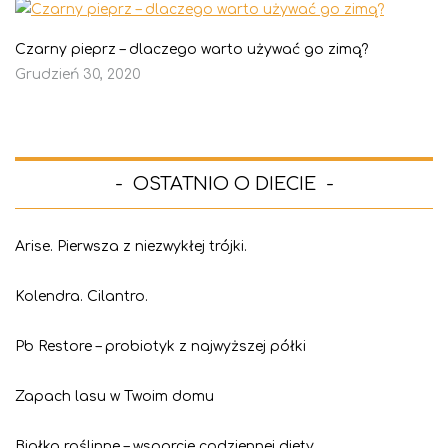
Czarny pieprz – dlaczego warto używać go zimą?
Grudzień 30, 2020
OSTATNIO O DIECIE
Arise. Pierwsza z niezwykłej trójki.
Kolendra. Cilantro.
Pb Restore – probiotyk z najwyższej półki
Zapach lasu w Twoim domu
Białka roślinne – wsparcie codziennej diety