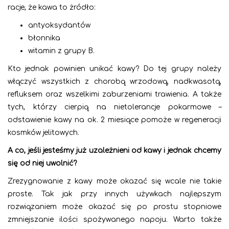
racje, że kawa to żródło:
antyoksydantów
błonnika
witamin z grupy B.
Kto jednak powinien unikać kawy? Do tej grupy należy
włączyć wszystkich z chorobą wrzodową, nadkwasotą,
refluksem oraz wszelkimi zaburzeniami trawienia. A także
tych, którzy cierpią na nietolerancje pokarmowe –
odstawienie kawy na ok. 2 miesiące pomoże w regeneracji
kosmków jelitowych.
A co, jeśli jesteśmy już uzależnieni od kawy i jednak chcemy
się od niej uwolnić?
Zrezygnowanie z kawy może okazać się wcale nie takie
proste. Tak jak przy innych używkach najlepszym
rozwiązaniem może okazać się po prostu stopniowe
zmniejszanie ilości spożywanego napoju. Warto także