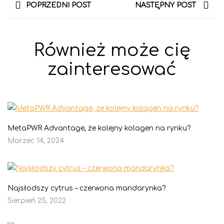
POPRZEDNI POST
NASTĘPNY POST
Również może cię
zainteresować
MetaPWR Advantage, że kolejny kolagen na rynku?
Marzec 14, 2024
Najsłodszy cytrus – czerwona mandarynka?
Sierpień 25, 2022