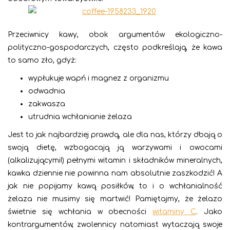
Przeciwnicy kawy, obok argumentów ekologiczno-
polityczno-gospodarczych, często podkreślają, że kawa
to samo zło, gdyż:
wypłukuje wapń i magnez z organizmu
odwadnia
zakwasza
utrudnia wchłanianie żelaza
Jest to jak najbardziej prawdą, ale dla nas, którzy dbają o
swoją dietę, wzbogacają ją warzywami i owocami
(alkalizującymi!) pełnymi witamin i składników mineralnych,
kawka dziennie nie powinna nam absolutnie zaszkodzić! A
jak nie popijamy kawą posiłków, to i o wchłanialność
żelaza nie musimy się martwić! Pamiętajmy, że żelazo
świetnie się wchłania w obecności
witaminy C
. Jako
kontrargumentów, zwolennicy natomiast wytaczają swoje