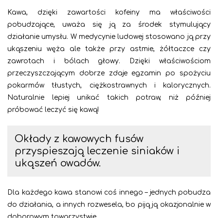
Kawa, dzięki zawartości kofeiny ma właściwości
pobudzające, uważa się ją za środek stymulujący
działanie umysłu. W medycynie ludowej stosowano ją przy
ukąszeniu węża ale także przy astmie, żółtaczce czy
zawrotach i bólach głowy. Dzięki właściwościom
przeczyszczającym dobrze zdaje egzamin po spożyciu
pokarmów tłustych, ciężkostrawnych i kalorycznych.
Naturalnie lepiej unikać takich potraw, niż później
próbować leczyć się kawą!
Okłady z kawowych fusów
przyspieszają leczenie siniaków i
ukąszeń owadów.
Dla każdego kawa stanowi coś innego – jednych pobudza
do działania, a innych rozwesela, bo piją ją okazjonalnie w
doborowym towarzystwie.