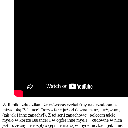
W filmiku zdradziłam, że wówczas czekaliśmy na dezodorant z
mieszanką Balalnce! Oczywiście już od dawna mamy i używamy
(tak jak i inne zapachy!). Z tej serii zapachowej, polecam także
mydło w kostce Balance! I w ogóle inne mydła – cudowne w nich
jest to, że się nie rozpływają i nie marzą w mydelniczkach jak inne!