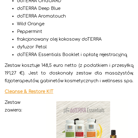
doTERRA OnGUARD
doTERRA Deep Blue
doTERRA Aromatouch
Wild Orange
Peppermint
frakcjonowany olej kokosowy doTERRA
dyfuzor Petal
doTERRA Essentials Booklet i opłatę rejestracyjną
Zestaw kosztuje 148,5 euro netto (z podatkiem i przesyłką
191,27 €). Jest to doskonały zestaw dla masażystów,
fizjoterapeutów, gabinetów kosmetycznych i wellnsess spa.
Cleanse & Restore KIT
Zestaw
zawiera: