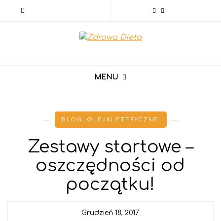
MENU
BLOG
,
OLEJKI ETERYCZNE
Zestawy startowe –
oszczędności od
początku!
Grudzień 18, 2017