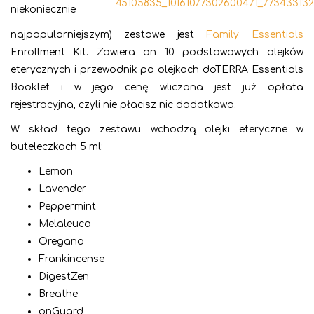
niekoniecznie
najpopularniejszym) zestawe jest
Family Essentials
Enrollment Kit. Zawiera on 10 podstawowych olejków
eterycznych i przewodnik po olejkach doTERRA Essentials
Booklet i w jego cenę wliczona jest już opłata
rejestracyjna, czyli nie płacisz nic dodatkowo.
W skład tego zestawu wchodzą olejki eteryczne w
buteleczkach 5 ml:
Lemon
Lavender
Peppermint
Melaleuca
Oregano
Frankincense
DigestZen
Breathe
onGuard