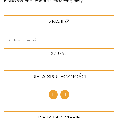
Białka roślinne – wsparcie codziennej diety
ZNAJDŹ
DIETA SPOŁECZNOŚCI
DIETA DLA CIEBIE