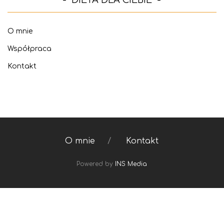
O mnie
Współpraca
Kontakt
O mnie
Kontakt
Powered by
INS Media