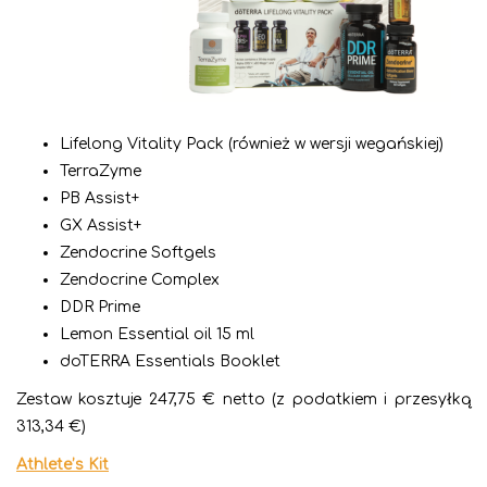
Lifelong Vitality Pack (również w wersji wegańskiej)
TerraZyme
PB Assist+
GX Assist+
Zendocrine Softgels
Zendocrine Complex
DDR Prime
Lemon Essential oil 15 ml
doTERRA Essentials Booklet
Zestaw kosztuje 247,75 € netto (z podatkiem i przesyłką
313,34 €)
Athlete’s Kit