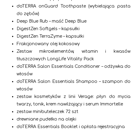
doTERRA onGuard Toothpaste (wybielająca pasta
do zębów)
Deep Blue Rub – maść Deep Blue
DigestZen Softgels – kapsułki
DigestZen TerraZyme – kapsułki
Frakcjonowany olej kokosowy
Zestaw mikroelementów, witamin i kwasów
tłuszczowych LongLife Vitality Pack
doTERRA Salon Essentials Conditioner – odżywka do
włosów
doTERRA Salon Essentials Shampoo – szampon do
włosów
zestaw kosmetyków z linii Verage: płyn do mycia
twarzy, tonik, krem nawilżający i serum Immortelle
zestaw minibuteleczek 72 szt
drewniane pudełko na olejki
doTERRA Essentials Booklet i opłata rejestracyjna