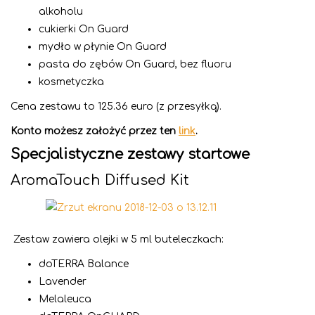
alkoholu
cukierki On Guard
mydło w płynie On Guard
pasta do zębów On Guard, bez fluoru
kosmetyczka
Cena zestawu to 125.36 euro (z przesyłką).
Konto możesz założyć przez ten
link
.
Specjalistyczne zestawy startowe
AromaTouch Diffused Kit
Zestaw zawiera olejki w 5 ml buteleczkach:
doTERRA Balance
Lavender
Melaleuca