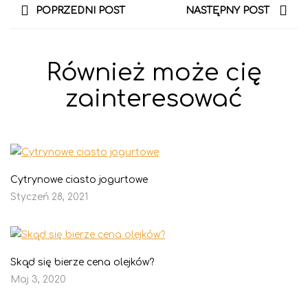
POPRZEDNI POST
NASTĘPNY POST
Również może cię
zainteresować
Cytrynowe ciasto jogurtowe
Styczeń 28, 2021
Skąd się bierze cena olejków?
Maj 3, 2020