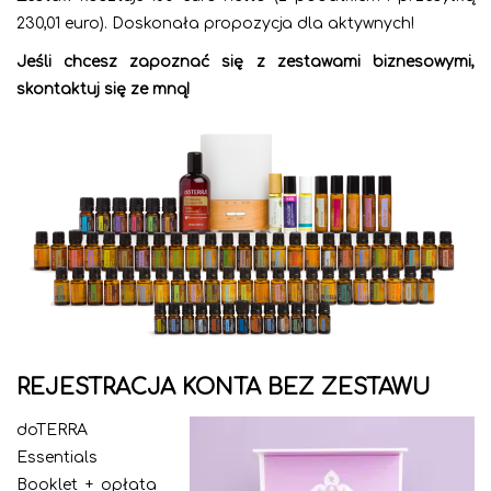
230,01 euro). Doskonała propozycja dla aktywnych!
Jeśli chcesz zapoznać się z zestawami biznesowymi,
skontaktuj się ze mną!
REJESTRACJA KONTA BEZ ZESTAWU
doTERRA
Essentials
Booklet + opłata