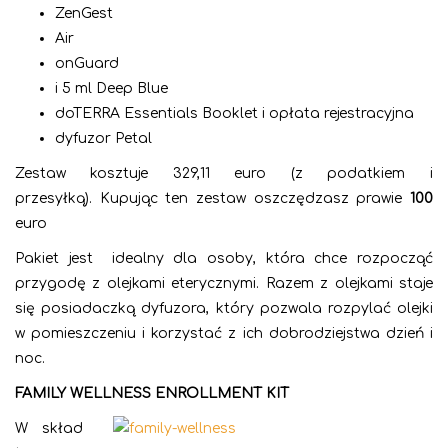
ZenGest
Air
onGuard
i 5 ml Deep Blue
doTERRA Essentials Booklet i opłata rejestracyjna
dyfuzor Petal
Zestaw kosztuje 329,11 euro (z podatkiem i
przesyłką). Kupując ten zestaw oszczędzasz prawie
100
euro
Pakiet jest idealny dla osoby, która chce rozpocząć
przygodę z olejkami eterycznymi. Razem z olejkami staje
się posiadaczką dyfuzora, który pozwala rozpylać olejki
w pomieszczeniu i korzystać z ich dobrodziejstwa dzień i
noc.
FAMILY WELLNESS ENROLLMENT KIT
W skład