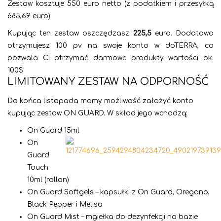
Zestaw kosztuje 550 euro netto (z podatkiem i przesyłką
685,69 euro)
Kupując ten zestaw oszczędzasz
225,5
euro. Dodatowo
otrzymujesz 100 pv na swoje konto w doTERRA, co
pozwala Ci otrzymać darmowe produkty wartości ok.
100$
LIMITOWANY ZESTAW NA ODPORNOŚĆ
Do końca listopada mamy możliwość założyć konto
kupując zestaw ON GUARD. W skład jego wchodzą:
On Guard 15ml
On
Guard
Touch
10ml (rollon)
On Guard Softgels – kapsułki z On Guard, Oregano,
Black Pepper i Melisa
On Guard Mist – mgiełka do dezynfekcji na bazie