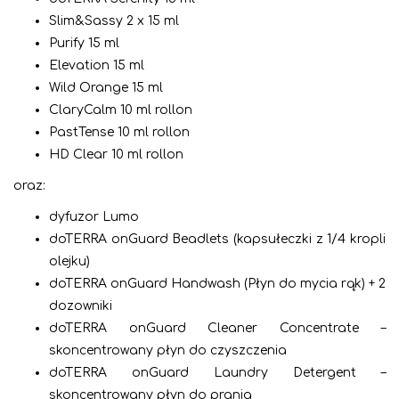
Slim&Sassy 2 x 15 ml
Purify 15 ml
Elevation 15 ml
Wild Orange 15 ml
ClaryCalm 10 ml rollon
PastTense 10 ml rollon
HD Clear 10 ml rollon
oraz:
dyfuzor Lumo
doTERRA onGuard Beadlets (kapsułeczki z 1/4 kropli
olejku)
doTERRA onGuard Handwash (Płyn do mycia rąk) + 2
dozowniki
doTERRA onGuard Cleaner Concentrate –
skoncentrowany płyn do czyszczenia
doTERRA onGuard Laundry Detergent –
skoncentrowany płyn do prania