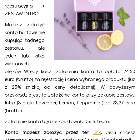
rejestracyjna +
ZESTAW INTRO
Możesz założyć
konto hurtowe nie
kupując żadnego
zestawu, ale
jeden lub kilka
wybranych
olejków. Wtedy koszt założenia konta to opłata 24,50
euro (brutto) za rejestrację i cena wybranego produktu (już
z 25% zniżką od ceny detalicznej). W powyższym
przykładzie jest to założenie konta przy zakupie zestawu
Intro (3 olejki Lavender, Lemon, Peppermint) za 23,37 euro
(brutto).
Założenie konta będzie kosztowało 56,58 euro.
Konto możesz założyć przez ten
link
.
Jeśli chcesz