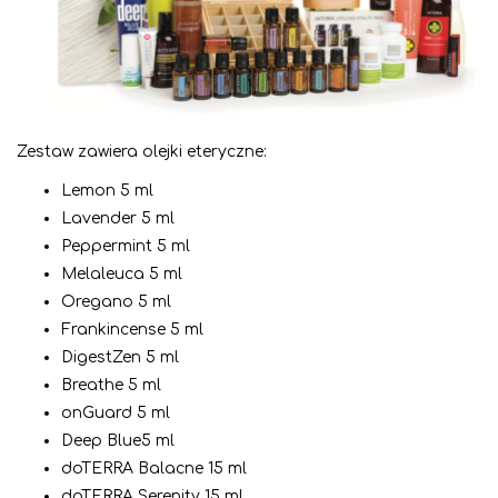
Zestaw zawiera olejki eteryczne:
Lemon 5 ml
Lavender 5 ml
Peppermint 5 ml
Melaleuca 5 ml
Oregano 5 ml
Frankincense 5 ml
DigestZen 5 ml
Breathe 5 ml
onGuard 5 ml
Deep Blue5 ml
doTERRA Balacne 15 ml
doTERRA Serenity 15 ml