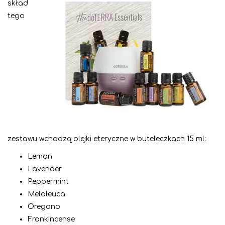
skład
tego
zestawu wchodzą olejki eteryczne w buteleczkach 15 ml:
Lemon
Lavender
Peppermint
Melaleuca
Oregano
Frankincense