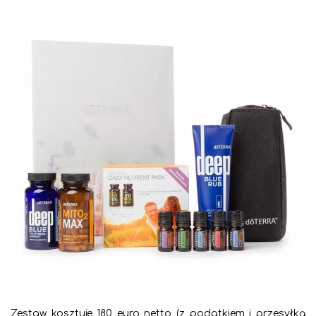
Zestaw kosztuje 180 euro netto (z podatkiem i przesyłką