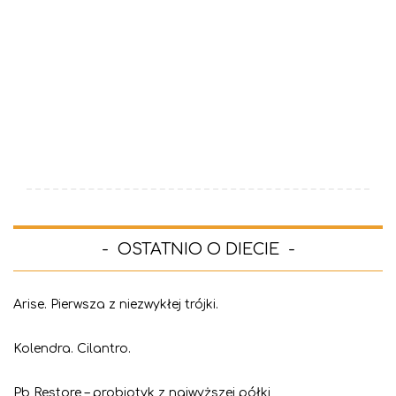
OSTATNIO O DIECIE
Arise. Pierwsza z niezwykłej trójki.
Kolendra. Cilantro.
Pb Restore – probiotyk z najwyższej półki