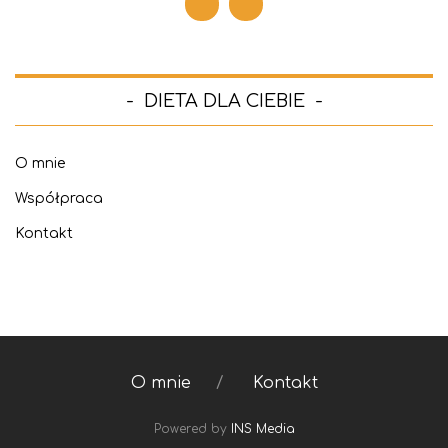
DIETA DLA CIEBIE
O mnie
Współpraca
Kontakt
O mnie
Kontakt
Powered by
INS Media